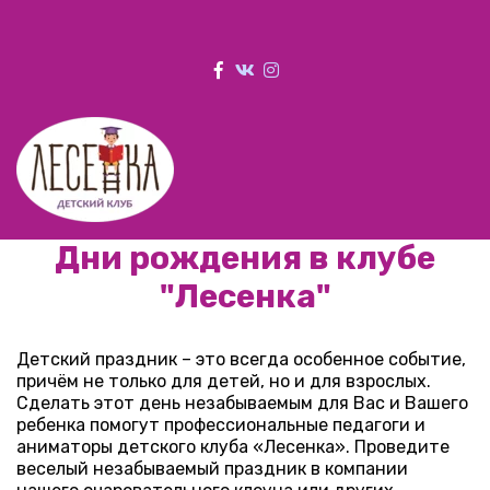
Дни рождения в клубе
"Лесенка"
Детский праздник – это всегда особенное событие, 
причём не только для детей, но и для взрослых. 
Сделать этот день незабываемым для Вас и Вашего 
ребенка помогут профессиональные педагоги и 
аниматоры детского клуба «Лесенка». Проведите 
веселый незабываемый праздник в компании 