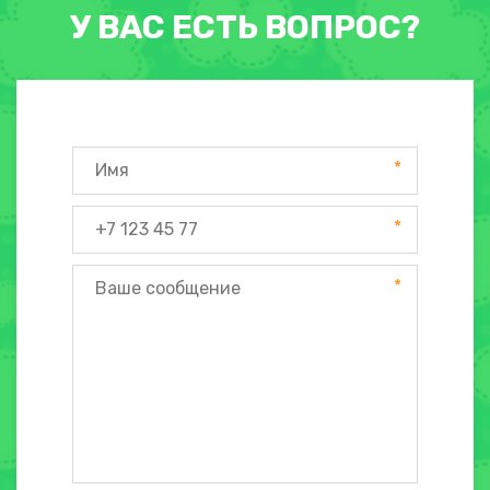
У ВАС ЕСТЬ ВОПРОС?
*
*
*